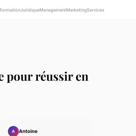
Formation
Juridique
Management
Marketing
Services
re pour réussir en
Antoine
A