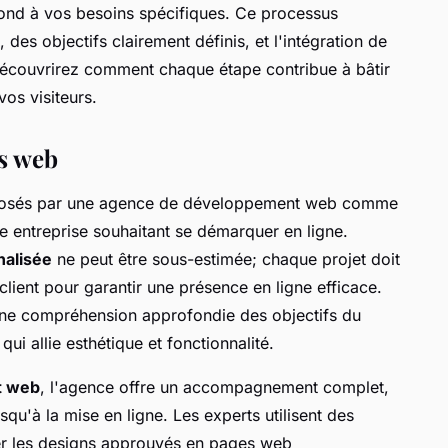
ond à vos besoins spécifiques. Ce processus
es objectifs clairement définis, et l'intégration de
découvrirez comment chaque étape contribue à bâtir
vos visiteurs.
es web
osés par une agence de développement web comme
e entreprise souhaitant se démarquer en ligne.
nalisée
ne peut être sous-estimée; chaque projet doit
lient pour garantir une présence en ligne efficace.
ne compréhension approfondie des objectifs du
 qui allie esthétique et fonctionnalité.
t web
, l'agence offre un accompagnement complet,
usqu'à la mise en ligne. Les experts utilisent des
r les designs approuvés en pages web