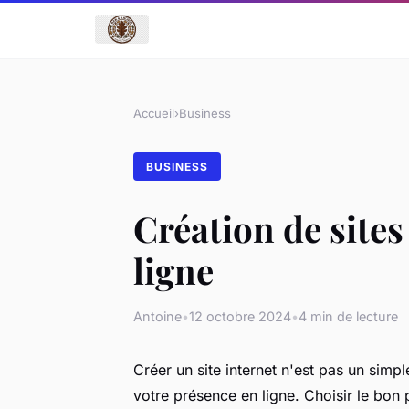
Accueil
›
Business
BUSINESS
Création de sites
ligne
Antoine
•
12 octobre 2024
•
4 min de lecture
Créer un site internet n'est pas un simp
votre présence en ligne. Choisir le bon