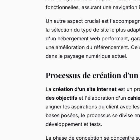
fonctionnelles, assurant une navigation i
Un autre aspect crucial est l'accompagn
la sélection du type de site le plus adap
d'un hébergement web performant, garant
une amélioration du référencement. Ce s
dans le paysage numérique actuel.
Processus de création d'un 
La
création d'un site internet
est un pr
des objectifs
et l'élaboration d'un
cahi
aligner les aspirations du client avec le
bases posées, le processus se divise en
développement et tests.
La phase de conception se concentre sur 