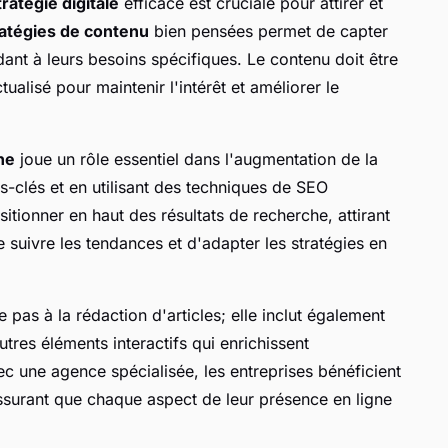
tratégie digitale
efficace est cruciale pour attirer et
ratégies de contenu
bien pensées permet de capter
ndant à leurs besoins spécifiques. Le contenu doit être
ualisé pour maintenir l'intérêt et améliorer le
he
joue un rôle essentiel dans l'augmentation de la
ots-clés et en utilisant des techniques de SEO
itionner en haut des résultats de recherche, attirant
 de suivre les tendances et d'adapter les stratégies en
e pas à la rédaction d'articles; elle inclut également
utres éléments interactifs qui enrichissent
avec une agence spécialisée, les entreprises bénéficient
assurant que chaque aspect de leur présence en ligne