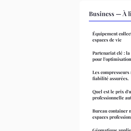
Business — À l
Équipement collect
espaces de vie
Partenariat clé : 
pour l'optimisatio
Les compresseurs 
fiabilité assurées.
Quel est le prix d
professionnelle au
Bureau container m
espaces profession
Géomatique appliqu