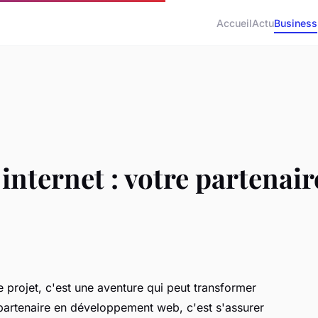
Accueil
Actu
Business
 internet : votre partenai
le projet, c'est une aventure qui peut transformer
 partenaire en développement web, c'est s'assurer