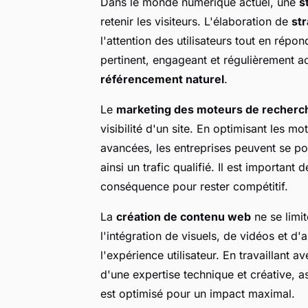
Dans le monde numérique actuel, une
s
retenir les visiteurs. L'élaboration de
st
l'attention des utilisateurs tout en répo
pertinent, engageant et régulièrement act
référencement naturel
.
Le
marketing des moteurs de recherc
visibilité d'un site. En optimisant les m
avancées, les entreprises peuvent se pos
ainsi un trafic qualifié. Il est important
conséquence pour rester compétitif.
La
création de contenu web
ne se limit
l'intégration de visuels, de vidéos et d'a
l'expérience utilisateur. En travaillant 
d'une expertise technique et créative, 
est optimisé pour un impact maximal.