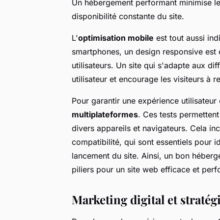
Un hébergement performant minimise les 
disponibilité constante du site.
L'
optimisation mobile
est tout aussi ind
smartphones, un design responsive est 
utilisateurs. Un site qui s'adapte aux di
utilisateur et encourage les visiteurs à r
Pour garantir une expérience utilisateur 
multiplateformes
. Ces tests permettent
divers appareils et navigateurs. Cela inc
compatibilité, qui sont essentiels pour i
lancement du site. Ainsi, un bon héberg
piliers pour un site web efficace et per
Marketing digital et straté