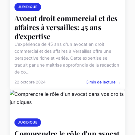
JURIDIQUE
Avocat droit commercial et des
affaires à versailles: 45 ans
d'expertise
L'expérience de 45 ans d'un avocat en droit
commercial et des affaires à Versailles offre une
perspective riche et variée. Cette expertise se
traduit par une maîtrise approfondie de la rédaction
de co...
22 octobre 2024
3 min de lecture →
JURIDIQUE
Comprendre le rôle d'un avocat