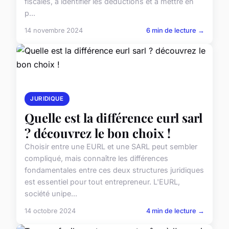
fiscales, à identifier les déductions et à mettre en
p...
14 novembre 2024
6 min de lecture →
JURIDIQUE
Quelle est la différence eurl sarl
? découvrez le bon choix !
Choisir entre une EURL et une SARL peut sembler
compliqué, mais connaître les différences
fondamentales entre ces deux structures juridiques
est essentiel pour tout entrepreneur. L'EURL,
société unipe...
14 octobre 2024
4 min de lecture →