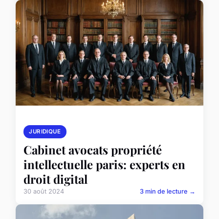
JURIDIQUE
Cabinet avocats propriété
intellectuelle paris: experts en
droit digital
30 août 2024
3 min de lecture →