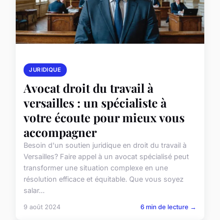
JURIDIQUE
Avocat droit du travail à
versailles : un spécialiste à
votre écoute pour mieux vous
accompagner
Besoin d'un soutien juridique en droit du travail à
Versailles? Faire appel à un avocat spécialisé peut
transformer une situation complexe en une
résolution efficace et équitable. Que vous soyez
salar...
9 août 2024
6 min de lecture →