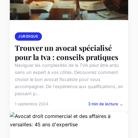
JURIDIQUE
Trouver un avocat spécialisé
pour la tva : conseils pratiques
Naviguer les complexités de la TVA peut être ardu
sans un expert à vos côtés. Découvrez comment
choisir le bon avocat fiscaliste pour vous
accompagner. De l'expérience aux qualifications, en
passant p...
1 septembre 2024
3 min de lecture →