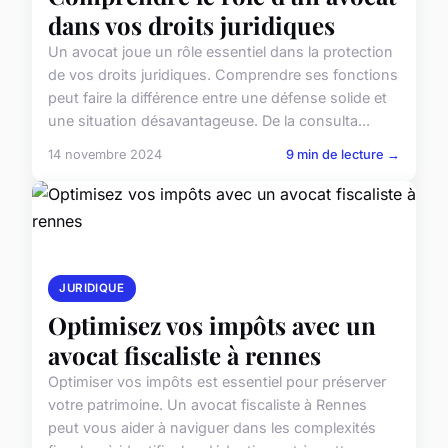
dans vos droits juridiques
Un avocat joue un rôle essentiel dans la protection
de vos droits juridiques. Comprendre ses fonctions
peut faire la différence entre une défense solide et
une situation désavantageuse. De la consulta...
14 novembre 2024
9 min de lecture →
JURIDIQUE
Optimisez vos impôts avec un
avocat fiscaliste à rennes
Optimiser vos impôts est essentiel pour préserver
votre patrimoine. Un avocat fiscaliste à Rennes
peut vous aider à naviguer dans les complexités