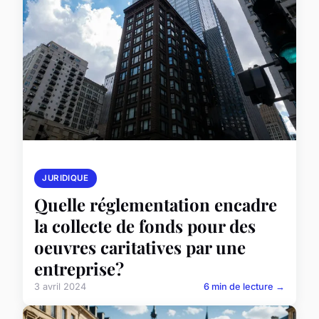
JURIDIQUE
Quelle réglementation encadre
la collecte de fonds pour des
oeuvres caritatives par une
entreprise?
3 avril 2024
6 min de lecture →