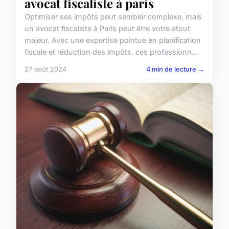
avocat fiscaliste à paris
Optimiser ses impôts peut sembler complexe, mais
un avocat fiscaliste à Paris peut être votre atout
majeur. Avec une expertise pointue en planification
fiscale et réduction des impôts, ces professionn...
27 août 2024
4 min de lecture →