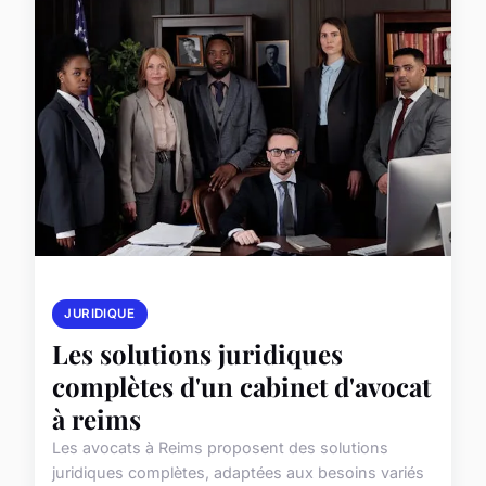
JURIDIQUE
Les solutions juridiques
complètes d'un cabinet d'avocat
à reims
Les avocats à Reims proposent des solutions
juridiques complètes, adaptées aux besoins variés