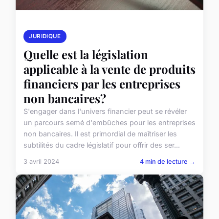
JURIDIQUE
Quelle est la législation
applicable à la vente de produits
financiers par les entreprises
non bancaires?
S'engager dans l'univers financier peut se révéler
un parcours semé d'embûches pour les entreprises
non bancaires. Il est primordial de maîtriser les
subtilités du cadre législatif pour offrir des ser...
3 avril 2024
4 min de lecture →