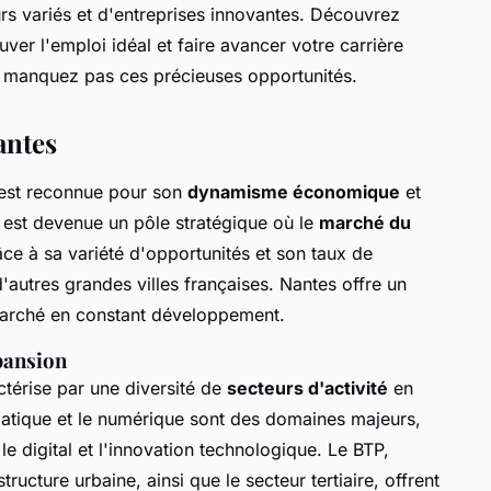
rs variés et d'entreprises innovantes. Découvrez
r l'emploi idéal et faire avancer votre carrière
e manquez pas ces précieuses opportunités.
antes
, est reconnue pour son
dynamisme économique
et
le est devenue un pôle stratégique où le
marché du
ce à sa variété d'opportunités et son taux de
utres grandes villes françaises. Nantes offre un
 marché en constant développement.
pansion
térise par une diversité de
secteurs d'activité
en
matique et le numérique sont des domaines majeurs,
e digital et l'innovation technologique. Le BTP,
ructure urbaine, ainsi que le secteur tertiaire, offrent