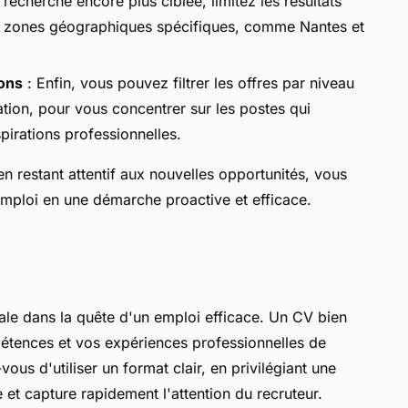
recherche encore plus ciblée, limitez les résultats
es zones géographiques spécifiques, comme Nantes et
ions
: Enfin, vous pouvez filtrer les offres par niveau
ation, pour vous concentrer sur les postes qui
irations professionnelles.
 en restant attentif aux nouvelles opportunités, vous
mploi en une démarche proactive et efficace.
ale dans la quête d'un emploi efficace. Un CV bien
mpétences et vos expériences professionnelles de
ous d'utiliser un format clair, en privilégiant une
e et capture rapidement l'attention du recruteur.