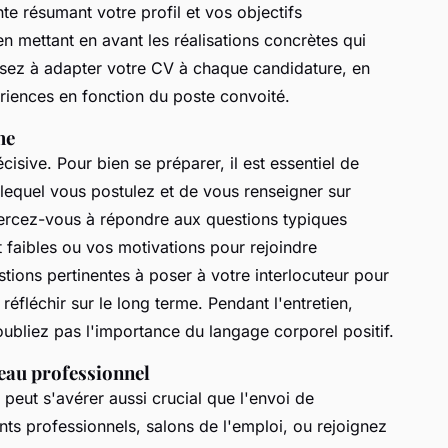
résumant votre profil et vos objectifs
n mettant en avant les réalisations concrètes qui
nsez à adapter votre CV à chaque candidature, en
riences en fonction du poste convoité.
he
isive. Pour bien se préparer, il est essentiel de
lequel vous postulez et de vous renseigner sur
Exercez-vous à répondre aux questions typiques
et faibles ou vos motivations pour rejoindre
stions pertinentes à poser à votre interlocuteur pour
 réfléchir sur le long terme. Pendant l'entretien,
oubliez pas l'importance du langage corporel positif.
eau professionnel
peut s'avérer aussi crucial que l'envoi de
ts professionnels, salons de l'emploi, ou rejoignez