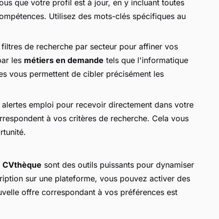
us que votre profil est à jour, en y incluant toutes
compétences. Utilisez des mots-clés spécifiques au
 filtres de recherche par secteur pour affiner vos
par les
métiers en demande
tels que l'informatique
ées vous permettent de cibler précisément les
alertes emploi pour recevoir directement dans votre
correspondent à vos critères de recherche. Cela vous
tunité.
e
CVthèque
sont des outils puissants pour dynamiser
cription sur une plateforme, vous pouvez activer des
ouvelle offre correspondant à vos préférences est