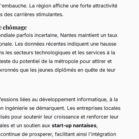
embauche. La région affiche une forte attractivité
ns des carrières stimulantes.
de chômage
iale parfois incertaine, Nantes maintient un taux
onale. Les données récentes indiquent une hausse
 les secteurs technologiques et les services à la
este du potentiel de la métropole pour attirer et
hevronnés que les jeunes diplômés en quête de leur
ofessions liées au développement informatique, à la
n ingénierie se démarquent. Les entreprises locales
isés pour soutenir leur croissance et renforcer leur
cales et un soutien aux
start-up nantaises
,
ntinue de prosperer, facilitant ainsi l'intégration