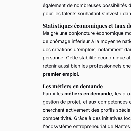
également de nombreuses possibilités d'
pour les talents souhaitant s'investir da
Statistiques économiques et taux 
Malgré une conjoncture économique mond
de chômage inférieur à la moyenne nati
des créations d'emplois, notamment dans
personne. Cette stabilité économique att
retenir aussi bien les professionnels c
premier emploi
.
Les métiers en demande
Parmi les
métiers en demande
, les pr
gestion de projet, et aux compétences e
cherchent activement des profils spécial
compétitivité. Grâce à des initiatives lo
l'écosystème entrepreneurial de Nantes co