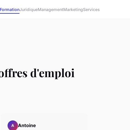
Formation
Juridique
Management
Marketing
Services
offres d'emploi
Antoine
A