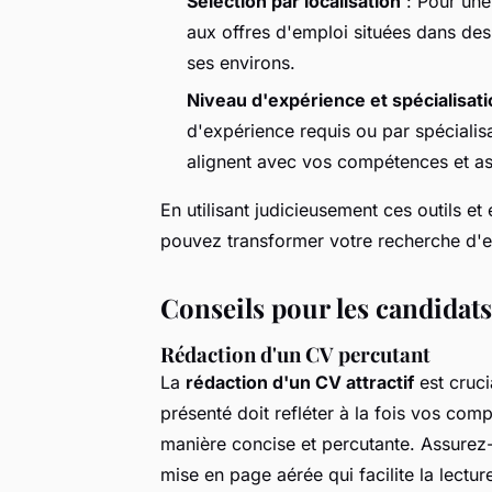
Sélection par localisation
: Pour une 
aux offres d'emploi situées dans d
ses environs.
Niveau d'expérience et spécialisat
d'expérience requis ou par spécialis
alignent avec vos compétences et asp
En utilisant judicieusement ces outils et
pouvez transformer votre recherche d'e
Conseils pour les candidats
Rédaction d'un CV percutant
La
rédaction d'un CV attractif
est cruci
présenté doit refléter à la fois vos co
manière concise et percutante. Assurez-v
mise en page aérée qui facilite la lectur