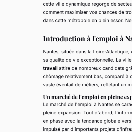
cette ville dynamique regorge de secteu
comment maximiser vos chances de trouve
dans cette métropole en plein essor. N
Introduction à l'emploi à N
Nantes, située dans la Loire-Atlantique
sa qualité de vie exceptionnelle. La vil
travail
attire de nombreux candidats grâ
chômage relativement bas, comparé à d'a
vaste éventail de métiers, reflétant un
Un marché de l'emploi en pleine ex
Le marché de l'emploi à Nantes se carac
pleine expansion. Tout d'abord, l'infor
en phase avec la tendance globale vers l
impulsé par d'importants projets d'infrast