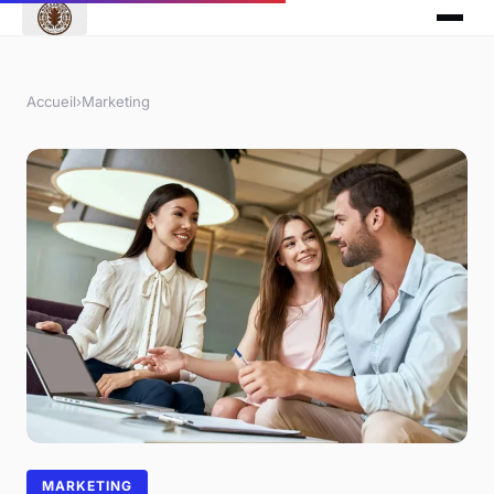
Accueil
›
Marketing
MARKETING