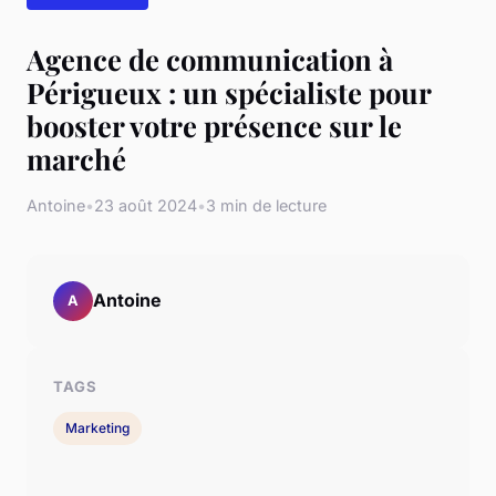
Agence de communication à
Périgueux : un spécialiste pour
booster votre présence sur le
marché
Antoine
•
23 août 2024
•
3 min de lecture
Antoine
A
TAGS
Marketing