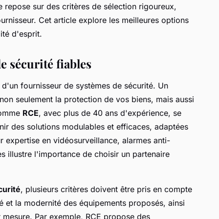
e repose sur des critères de sélection rigoureux,
ournisseur. Cet article explore les meilleures options
ité d'esprit.
 sécurité fiables
 d'un fournisseur de systèmes de sécurité. Un
 non seulement la protection de vos biens, mais aussi
s comme
RCE
, avec plus de 40 ans d'expérience, se
ir des solutions modulables et efficaces, adaptées
r expertise en vidéosurveillance, alarmes anti-
s illustre l'importance de choisir un partenaire
curité
, plusieurs critères doivent être pris en compte
sité et la modernité des équipements proposés, ainsi
sur mesure. Par exemple, RCE propose des