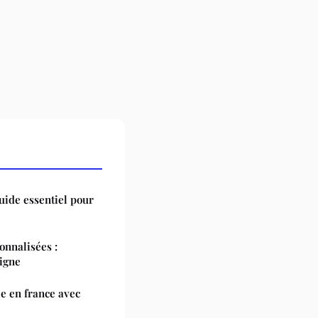
guide essentiel pour
onnalisées :
igne
e en france avec