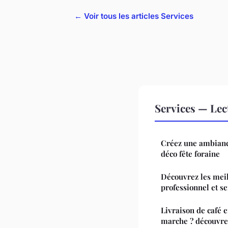
← Voir tous les articles Services
Services — Le
Créez une ambianc
déco fête foraine
Découvrez les meil
professionnel et s
Livraison de café 
marche ? découvrez