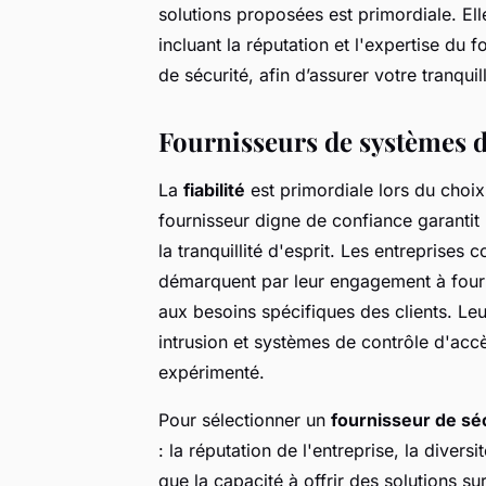
solutions proposées est primordiale. Ell
incluant la réputation et l'expertise du f
de sécurité, afin d’assurer votre tranquill
Fournisseurs de systèmes de
La
fiabilité
est primordiale lors du choix
fournisseur digne de confiance garantit
la tranquillité d'esprit. Les entreprise
démarquent par leur engagement à fourn
aux besoins spécifiques des clients. Leu
intrusion et systèmes de contrôle d'accè
expérimenté.
Pour sélectionner un
fournisseur de sé
: la réputation de l'entreprise, la diver
que la capacité à offrir des solutions 