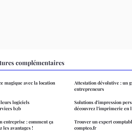
ctures complémentaires
e magique avec la location
Attestation dévolutive : un 
entrepreneurs
leurs logiciels
Solutions d'impression pers
ervices b2b
découvrez l'imprimerie en l
en entreprise : comment ça
Trouver un expert comptabl
 les avantages !
compteo.fr