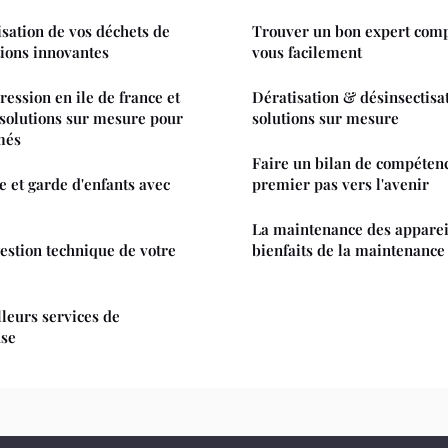
isation de vos déchets de
Trouver un bon expert comp
tions innovantes
vous facilement
ession en ile de france et
Dératisation & désinsectisat
: solutions sur mesure pour
solutions sur mesure
més
Faire un bilan de compétence
 et garde d'enfants avec
premier pas vers l'avenir
La maintenance des appareil
gestion technique de votre
bienfaits de la maintenance
leurs services de
use