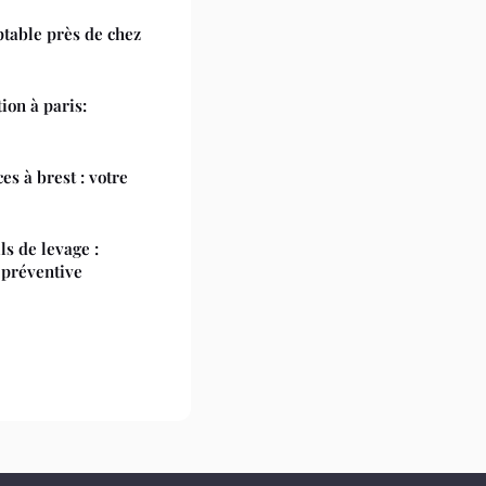
table près de chez
ion à paris:
s à brest : votre
s de levage :
 préventive