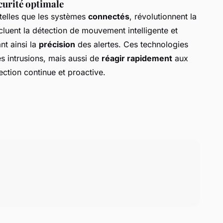
curité optimale
telles que les systèmes
connectés
, révolutionnent la
cluent la détection de mouvement intelligente et
nt ainsi la
précision
des alertes. Ces technologies
s intrusions, mais aussi de
réagir rapidement
aux
ection continue et proactive.