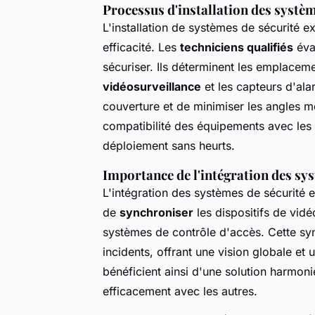
Processus d'installation des systèm
L'installation de systèmes de sécurité 
efficacité. Les
techniciens qualifiés
éva
sécuriser. Ils déterminent les emplacem
vidéosurveillance
et les capteurs d'ala
couverture et de minimiser les angles mo
compatibilité des équipements avec les i
déploiement sans heurts.
Importance de l'intégration des sy
L'intégration des systèmes de sécurité e
de
synchroniser
les dispositifs de vidéo
systèmes de contrôle d'accès. Cette sy
incidents, offrant une vision globale et u
bénéficient ainsi d'une solution harm
efficacement avec les autres.