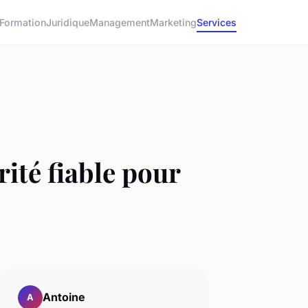
Formation
Juridique
Management
Marketing
Services
rité fiable pour
Antoine
A