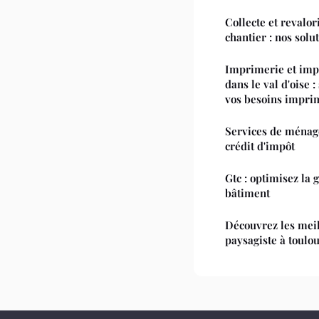
Collecte et revalor
chantier : nos solu
Imprimerie et impr
dans le val d'oise 
vos besoins impri
Services de ménage
crédit d'impôt
Gtc : optimisez la 
bâtiment
Découvrez les meil
paysagiste à toulo