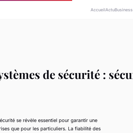
Accueil
Actu
Business
stèmes de sécurité : sécu
curité se révèle essentiel pour garantir une
ises que pour les particuliers. La fiabilité des