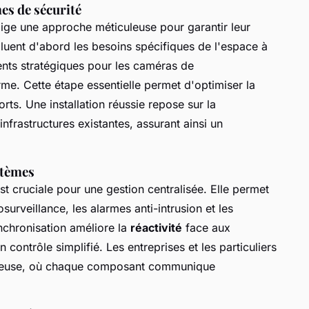
es de sécurité
exige une approche méticuleuse pour garantir leur
luent d'abord les besoins spécifiques de l'espace à
ents stratégiques pour les caméras de
rme. Cette étape essentielle permet d'optimiser la
rts. Une installation réussie repose sur la
nfrastructures existantes, assurant ainsi un
stèmes
st cruciale pour une gestion centralisée. Elle permet
surveillance, les alarmes anti-intrusion et les
nchronisation améliore la
réactivité
face aux
n contrôle simplifié. Les entreprises et les particuliers
onieuse, où chaque composant communique