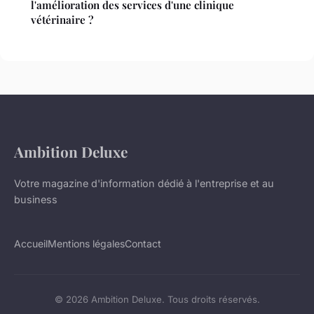
l'amélioration des services d'une clinique
vétérinaire ?
Ambition Deluxe
Votre magazine d'information dédié à l'entreprise et au
business
Accueil
Mentions légales
Contact
© 2026 Ambition Deluxe. Tous droits réservés.