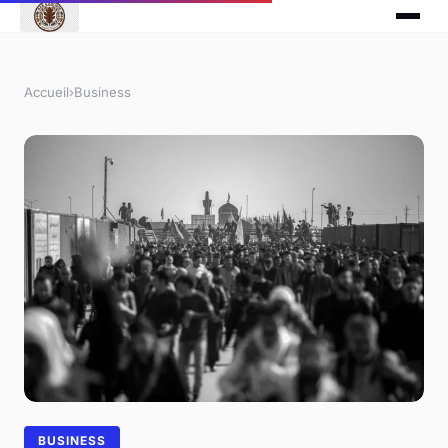
Accueil
›
Business
BUSINESS