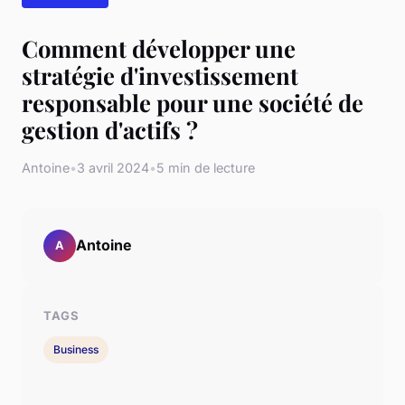
Comment développer une
stratégie d'investissement
responsable pour une société de
gestion d'actifs ?
Antoine
•
3 avril 2024
•
5 min de lecture
Antoine
A
TAGS
Business