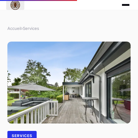
Accueil
›
Services
SERVICES