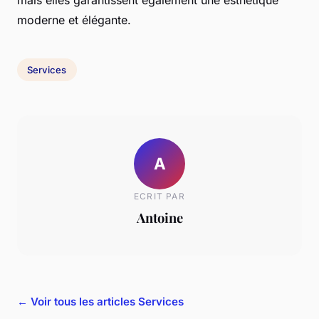
mais elles garantissent également une esthétique
moderne et élégante.
Services
A
ECRIT PAR
Antoine
← Voir tous les articles Services