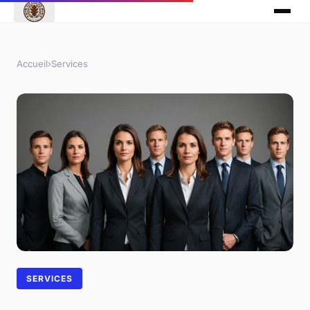
Accueil
›
Services
SERVICES