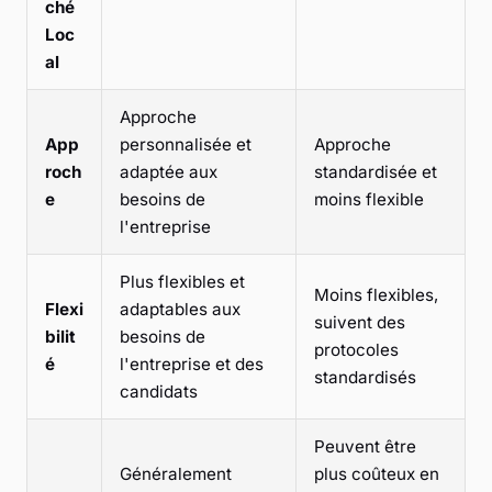
ché
Loc
al
Approche
App
personnalisée et
Approche
roch
adaptée aux
standardisée et
e
besoins de
moins flexible
l'entreprise
Plus flexibles et
Moins flexibles,
Flexi
adaptables aux
suivent des
bilit
besoins de
protocoles
é
l'entreprise et des
standardisés
candidats
Peuvent être
Généralement
plus coûteux en