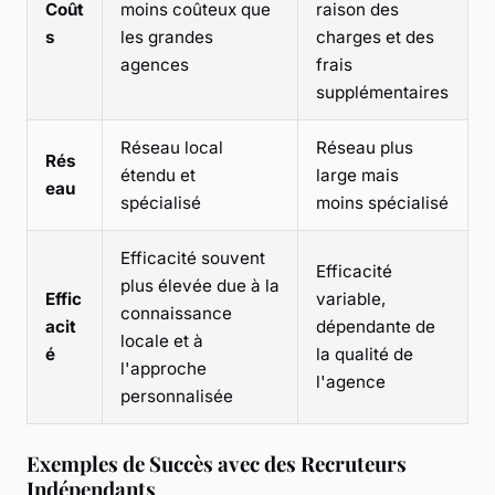
Coût
moins coûteux que
raison des
s
les grandes
charges et des
agences
frais
supplémentaires
Réseau local
Réseau plus
Rés
étendu et
large mais
eau
spécialisé
moins spécialisé
Efficacité souvent
Efficacité
plus élevée due à la
Effic
variable,
connaissance
acit
dépendante de
locale et à
é
la qualité de
l'approche
l'agence
personnalisée
Exemples de Succès avec des Recruteurs
Indépendants