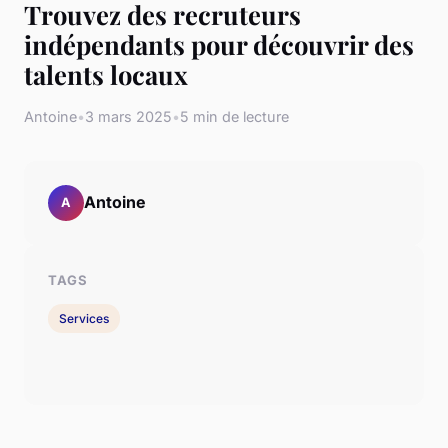
Trouvez des recruteurs
indépendants pour découvrir des
talents locaux
Antoine
•
3 mars 2025
•
5 min de lecture
Antoine
A
TAGS
Services