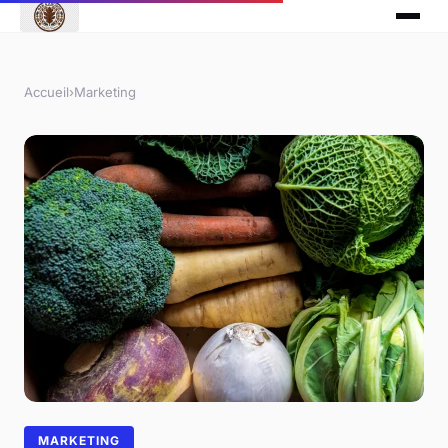
Accueil
›
Marketing
MARKETING