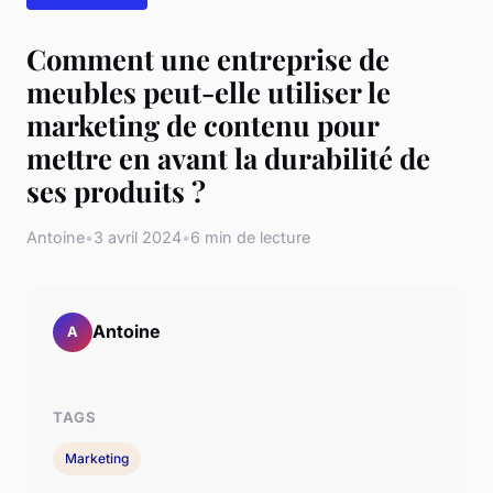
Comment une entreprise de
meubles peut-elle utiliser le
marketing de contenu pour
mettre en avant la durabilité de
ses produits ?
Antoine
•
3 avril 2024
•
6 min de lecture
Antoine
A
TAGS
Marketing